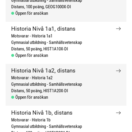
Gymnasial utbildning
Samhällsvetenskap
Distans
100 poäng
GEOG1000X-DI
Öppen för ansökan
Historia Nivå 1a1, distans
Motsvarar - Historia 1a1
Gymnasial utbildning
Samhällsvetenskap
Distans
50 poäng
HIST1A10X-DI
Öppen för ansökan
Historia Nivå 1a2, distans
Motsvarar - Historia 1a2
Gymnasial utbildning
Samhällsvetenskap
Distans
50 poäng
HIST1A20X-DI
Öppen för ansökan
Historia Nivå 1b, distans
Motsvarar - Historia 1b
Gymnasial utbildning
Samhällsvetenskap