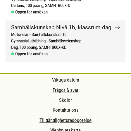
Distans
100 poäng
SAMH1B00X-DI
Öppen för ansökan
Samhällskunskap Nivå 1b, klassrum dag
Motsvarar - Samhällskunskap 1b
Gymnasial utbildning
Samhällsvetenskap
Dag
100 poäng
SAMH1B00X-KD
Öppen för ansökan
Viktiga datum
Frågor & svar
Skolor
Kontakta oss
Tillgänglighetsredogörelse
Webbplatskarta