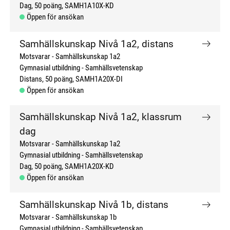
Dag
50 poäng
SAMH1A10X-KD
Öppen för ansökan
Samhällskunskap Nivå 1a2, distans
Motsvarar - Samhällskunskap 1a2
Gymnasial utbildning
Samhällsvetenskap
Distans
50 poäng
SAMH1A20X-DI
Öppen för ansökan
Samhällskunskap Nivå 1a2, klassrum
dag
Motsvarar - Samhällskunskap 1a2
Gymnasial utbildning
Samhällsvetenskap
Dag
50 poäng
SAMH1A20X-KD
Öppen för ansökan
Samhällskunskap Nivå 1b, distans
Motsvarar - Samhällskunskap 1b
Gymnasial utbildning
Samhällsvetenskap