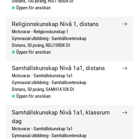
Distans
100 poäng
HIST1B00X-DI
Öppen för ansökan
Religionskunskap Nivå 1, distans
Motsvarar - Religionskunskap 1
Gymnasial utbildning
Samhällsvetenskap
Distans
50 poäng
RELI1000X-DI
Öppen för ansökan
Samhällskunskap Nivå 1a1, distans
Motsvarar - Samhällskunskap 1a1
Gymnasial utbildning
Samhällsvetenskap
Distans
50 poäng
SAMH1A10X-DI
Öppen för ansökan
Samhällskunskap Nivå 1a1, klassrum
dag
Motsvarar - Samhällskunskap 1a1
Gymnasial utbildning
Samhällsvetenskap