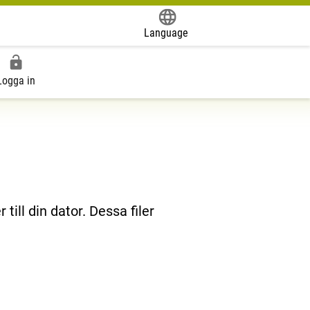
Language
Powered by
Logga in
till din dator. Dessa filer