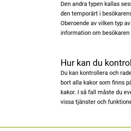
Den andra typen kallas ses
den temporärt i besökarens
Oberoende av vilken typ a
information om besökaren (
Hur kan du kontro
Du kan kontrollera och rad
bort alla kakor som finns p
kakor. I så fall måste du e
vissa tjänster och funktion