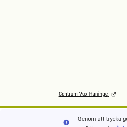
Centrum Vux Haninge
(Länk ti
Genom att trycka g