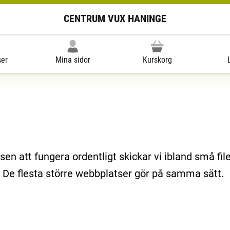
CENTRUM VUX HANINGE
ser
Mina sidor
Kurskorg
en att fungera ordentligt skickar vi ibland små filer 
”. De flesta större webbplatser gör på samma sätt.