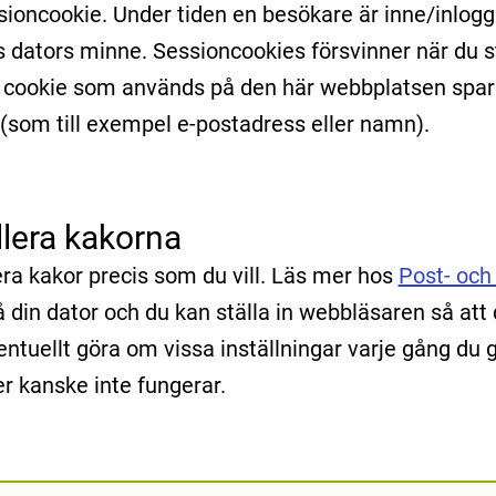
sioncookie. Under tiden en besökare är inne/inlog
 dators minne. Sessioncookies försvinner när du s
v cookie som används på den här webbplatsen spar
som till exempel e-postadress eller namn).
llera kakorna
era kakor precis som du vill. Läs mer hos
Post- och 
å din dator och du kan ställa in webbläsaren så att
ventuellt göra om vissa inställningar varje gång du
er kanske inte fungerar.