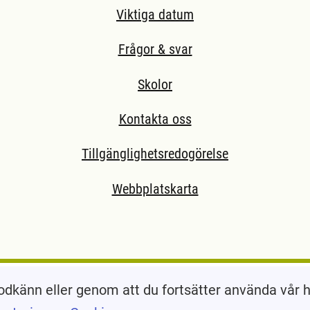
Viktiga datum
Frågor & svar
Skolor
Kontakta oss
Tillgänglighetsredogörelse
Webbplatskarta
ll extern sida.)
odkänn eller genom att du fortsätter använda vår