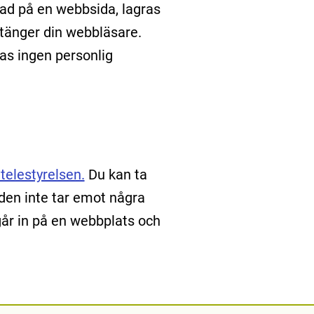
gad på en webbsida, lagras
tänger din webbläsare.
as ingen personlig
telestyrelsen.
Du kan ta
 den inte tar emot några
 går in på en webbplats och