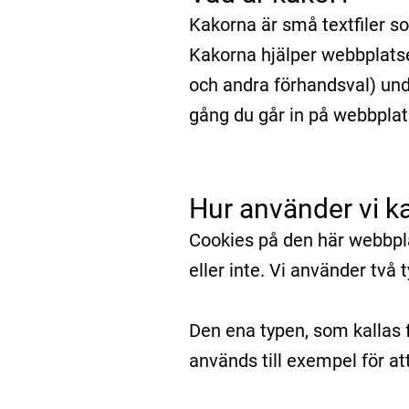
Kakorna är små textfiler so
Kakorna hjälper webbplatse
och andra förhandsval) unde
gång du går in på webbplats
Hur använder vi k
Cookies på den här webbpla
eller inte. Vi använder två 
Den ena typen, som kallas 
används till exempel för a