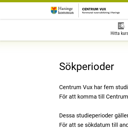
Hitta kur
Sökperioder
Centrum Vux har fem studi
För att komma till Centrum
Dessa studieperioder gälle
För att se sökdatum till an