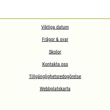
Viktiga datum
Frågor & svar
Skolor
Kontakta oss
Tillgänglighetsredogörelse
Webbplatskarta
ll extern sida.)