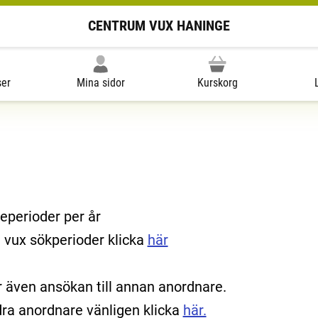
CENTRUM VUX HANINGE
ser
Mina sidor
Kurskorg
eperioder per år
 vux sökperioder klicka
här
r även ansökan till annan anordnare.
dra anordnare vänligen klicka
här.