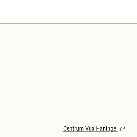
Centrum Vux Haninge
(Länk ti