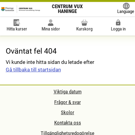
CENTRUM VUX
HANINGE
Language
Hitta kurser
Mina sidor
Kurskorg
Logga in
Oväntat fel 404
Vi kunde inte hitta sidan du letade efter
Gå tillbaka till startsidan
Viktiga datum
Frågor & svar
Skolor
Kontakta oss
Tillgänglighetsredogörelse