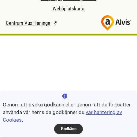
Webbplatskarta
Centrum Vux Haninge
(Länk till extern sida.)
Genom att trycka godkänn eller genom att du fortsätter
använda vår hemsida godkänner du
vår hantering av
Cookies
.
Godkänn