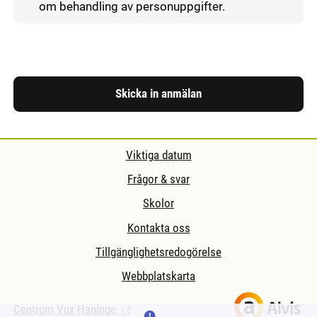
om behandling av personuppgifter.
Skicka in anmälan
Viktiga datum
Frågor & svar
Skolor
Kontakta oss
Tillgänglighetsredogörelse
Webbplatskarta
Centrum Vux Haninge
(Länk till extern sida.)