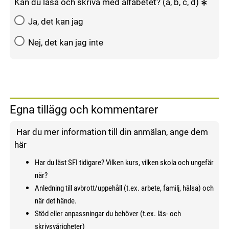
Kan du läsa och skriva med alfabetet? (a, b, c, d)
Ja, det kan jag
Nej, det kan jag inte
Egna tillägg och kommentarer
Har du mer information till din anmälan, ange dem
här
Har du läst SFI tidigare? Vilken kurs, vilken skola och ungefär
när?
Anledning till avbrott/uppehåll (t.ex. arbete, familj, hälsa) och
när det hände.
Stöd eller anpassningar du behöver (t.ex. läs- och
skrivsvårigheter)