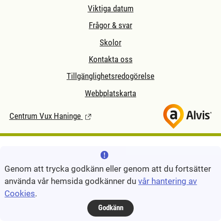
Viktiga datum
Frågor & svar
Skolor
Kontakta oss
Tillgänglighetsredogörelse
Webbplatskarta
Centrum Vux Haninge
(Länk till extern sida.)
Genom att trycka godkänn eller genom att du fortsätter
använda vår hemsida godkänner du
vår hantering av
Cookies
.
Godkänn